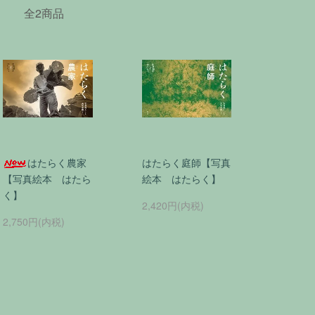
全2商品
はたらく農家
はたらく庭師【写真
【写真絵本 はたら
絵本 はたらく】
く】
2,420円(内税)
2,750円(内税)