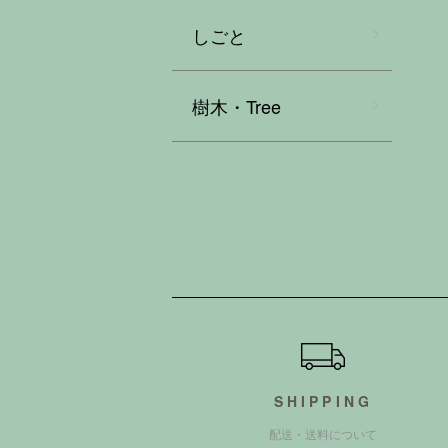
しごと
樹木・Tree
ショッピングガイド
SHIPPING
配送・送料について