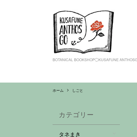
BOTANICAL BOOKSHOP◯KUSAFUNE ANTHOS
ホーム
しごと
カテゴリー
タネまき