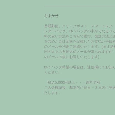
おまかせ
普通郵便、クリックポスト、スマートレタ
レターパック、ゆうパックの中からなるべ
料の安い方法をこちらで選び、発送方法と
を含めた合計金額を記載したお支払い手続
のメールを別途ご連絡いたします。(まず送
円のままの自動返信メールが送られますが
のメールの後にお送りいたします)
ゆうパック希望の場合は、通信欄にてお知
ください。
・税込5,000円以上・・・送料半額
ご入金確認後、基本的に即日～３日内に発
たします。