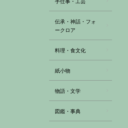
手仕事・工芸
伝承・神話・フォ
ークロア
料理・食文化
紙小物
物語・文学
図鑑・事典