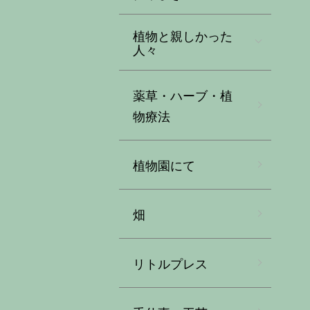
植物と親しかった
人々
薬草・ハーブ・植
物療法
植物園にて
畑
リトルプレス