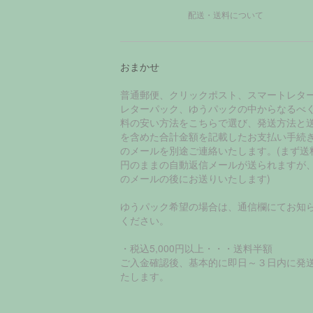
配送・送料について
おまかせ
普通郵便、クリックポスト、スマートレタ
レターパック、ゆうパックの中からなるべ
料の安い方法をこちらで選び、発送方法と
を含めた合計金額を記載したお支払い手続
のメールを別途ご連絡いたします。(まず送
円のままの自動返信メールが送られますが
のメールの後にお送りいたします)
ゆうパック希望の場合は、通信欄にてお知
ください。
・税込5,000円以上・・・送料半額
ご入金確認後、基本的に即日～３日内に発
たします。