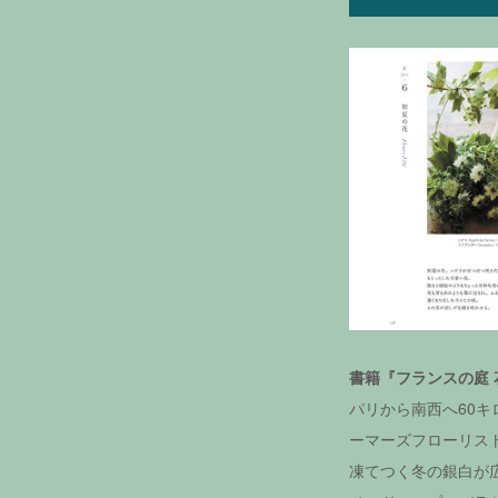
書籍『フランスの庭 
パリから南西へ60
ーマーズフローリス
凍てつく冬の銀白が