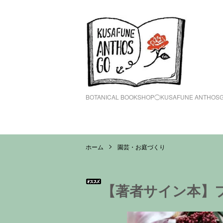
BOTANICAL BOOKSHOP◯KUSAFUNE ANTHOS
ホーム
園芸・お庭づくり
【著者サイン本】フ