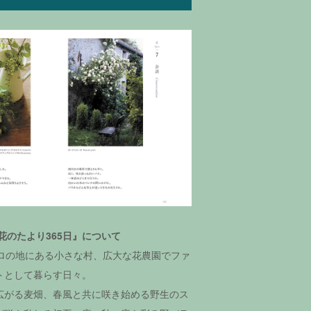
花のたより365日』について
キロの地にある小さな村、広大な花農園でファ
トとして暮らす日々。
広がる麦畑、春風と共に咲き始める野生のス