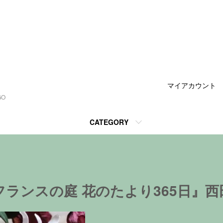
マイアカウント
GO
CATEGORY
ランスの庭 花のたより365日』西