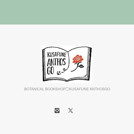
BOTANICAL BOOKSHOP◯KUSAFUNE ANTHOSGO