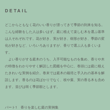
DETAIL
どこからともなく花のいい香りが漂ってきて季節の到来を知る。
こんな経験をした人は多いはず。庭に植えて楽しむ木を選ぶ基準
は人それぞれです。花が好き、実が好き、樹形が好き、季節の変
化が好きなど、いろいろありますが、香りで選ぶ人も多くいま
す。
よい香りがする庭木のうち、入手可能なものを集め、香りや木
の特徴をわかりやすく解説した図鑑を中心に、巻頭には庭に植え
たきれいな実例を紹介。巻末では庭木の栽培と手入れの基本を解
説します。香るのは花ばかりでなく、枝や葉、実の香る木も含め
ます。並びは咲く季節順とします。
パート1 香りを楽しむ庭の実例集