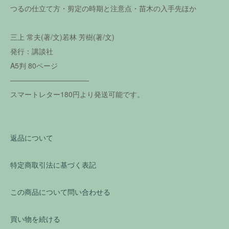
つるの仕立て方・剪定の時期と注意点・苗木の入手先ほか
三上 常夫(著/文)若林 芳樹(著/文)
発行：講談社
A5判 80ページ
―――――――――――
スマートレター180円より発送可能です。
返品について
特定商取引法に基づく表記
この商品について問い合わせる
買い物を続ける