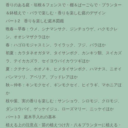
香りのある庭・垣根＆フェンスで・棚＆ぱーごらで・プランター
＆鉢植えで・バラで楽しむ・香りを楽しむ庭のデザイン
パート2 香りを楽しむ庭木図鑑
晩春～早春：ウメ、シナマンサク、ジンチョウゲ、ハクモクレ
ン、オオシマザクラほか
春：ハゴロモジャスミン、ライラック、フジ、バラほか
初夏：カラタネオガタマ、タイサンボク、カンキツ類、スイカズ
ラ、テイカカズラ、セイヨウバイカウツギほか
夏：クチナシ、ホオノキ、ヒメタイサンボク、ハマナス、ニオイ
バンマツリ、アベリア、ブッドレアほか
秋～仲冬：キンモクセイ、ギンモクセイ、ヒイラギ、マホニアほ
か
枝や葉、実の香りを楽しむ：サンショウ、シロモジ、クロモジ、
ダンコウバイ、ゲッケイジュ、ローズマリー、ニッケイほか
パート3 庭木手入れの基本
植える上の注意点・苗の植えつけ方・八＆プランターに植える・