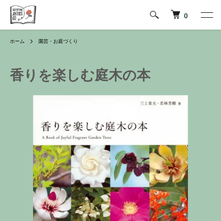
0
ホーム
園芸・お庭づくり
香りを楽しむ庭木の本