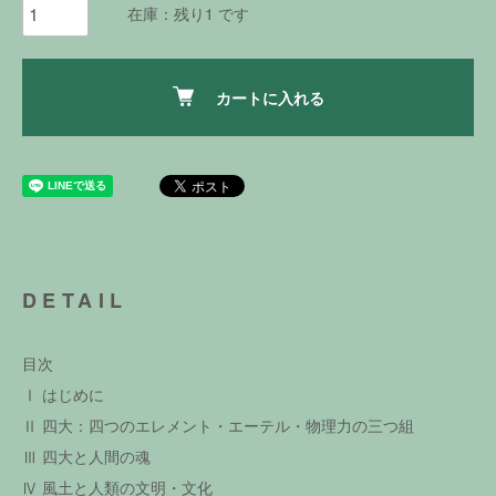
在庫：残り1 です
カートに入れる
DETAIL
目次
Ⅰ はじめに
Ⅱ 四大：四つのエレメント・エーテル・物理力の三つ組
Ⅲ 四大と人間の魂
Ⅳ 風土と人類の文明・文化