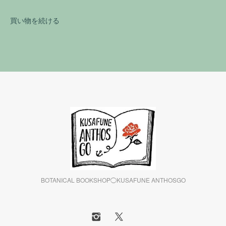
買い物を続ける
BOTANICAL BOOKSHOP◯KUSAFUNE ANTHOSGO