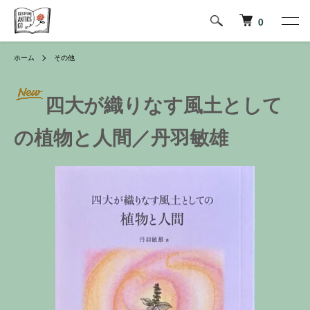
0
ホーム
その他
四大が織りなす風土として
の植物と人間／丹羽敏雄