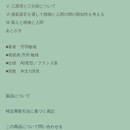
Ⅴ 三原理と三分節について
Ⅵ 感覚器官を通して植物と人間の間の類似性を考える
Ⅶ 風土と植物と人間
あとがき
■著者 丹羽敏雄
■表紙画 丹羽 敏雄
■仕様 A5変型／フランス装
■頁数 本文128頁
返品について
特定商取引法に基づく表記
この商品について問い合わせる