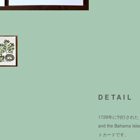
DETAIL
1729年に刊行された『The N
and the Baham
トカードです。