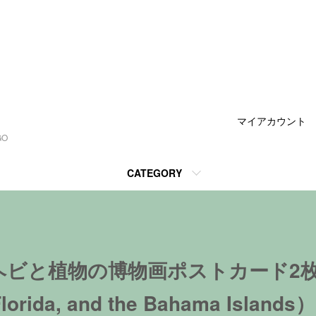
マイアカウント
GO
CATEGORY
と植物の博物画ポストカード2枚組（T
,Florida, and the Bahama Islands）