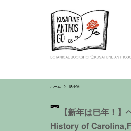
BOTANICAL BOOKSHOP◯KUSAFUNE ANTHOS
ホーム
紙小物
【新年は巳年！】ヘビ
History of Carolina