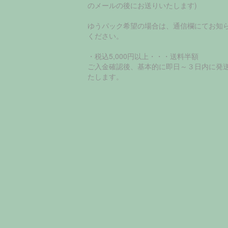
のメールの後にお送りいたします)
ゆうパック希望の場合は、通信欄にてお知
ください。
・税込5,000円以上・・・送料半額
ご入金確認後、基本的に即日～３日内に発
たします。