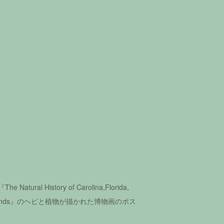
atural History of Carolina,Florida,
a Islands』のヘビと植物が描かれた博物画のポス