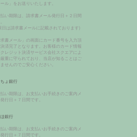
メール」をお送りいたします。
支払い期限は、請求書メール発行日＋２日間
す。
限日は請求書メールに記載されております)
請求書メール」の画面にカード番号を入力頂
て決済完了となります。お客様のカード情報
、クレジット決済サービス会社スクエアによ
て厳重に守られており、当店が知ることはご
いませんのでご安心ください。
うちょ銀行
支払い期限は、お支払いお手続きのご案内メ
ル発行日＋７日間です。
ずほ銀行
支払い期限は、お支払いお手続きのご案内メ
ル発行日＋７日間です。