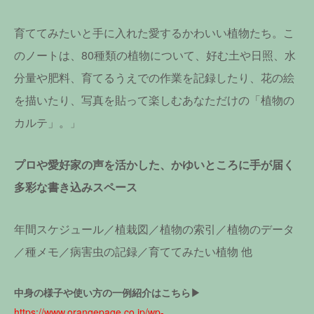
育ててみたいと手に入れた愛するかわいい植物たち。こ
のノートは、80種類の植物について、好む土や日照、水
分量や肥料、育てるうえでの作業を記録したり、花の絵
を描いたり、写真を貼って楽しむあなただけの「植物の
カルテ」。
」
プロや愛好家の声を活かした、かゆいところに手が届く
多彩な書き込みスペース
年間スケジュール／植栽図／植物の索引／植物のデータ
／種メモ／病害虫の記録／育ててみたい植物 他
中身の様子や使い方の一例紹介はこちら▶︎
https://www.orangepage.co.jp/wp-