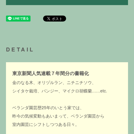
DETAIL
東京新聞人気連載７年間分の書籍化
金のなる木、オリヅルラン、ニチニチソウ、
シイタケ栽培、パンジー、マイクロ胡蝶蘭……etc.
ベランダ園芸歴25年のいとう家では、
昨今の気候変動もあいまって、ベランダ園芸から
室内園芸にシフトしつつある日々。