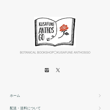
BOTANICAL BOOKSHOP◯KUSAFUNE ANTHOSGO
ホーム
配送・送料について