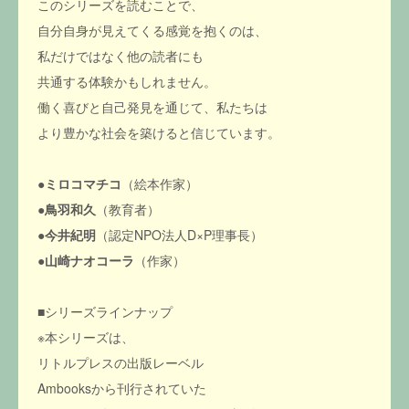
このシリーズを読むことで、
自分自身が見えてくる感覚を抱くのは、
私だけではなく他の読者にも
共通する体験かもしれません。
働く喜びと自己発見を通じて、私たちは
より豊かな社会を築けると信じています。
●
ミロコマチコ
（絵本作家）
●
鳥羽和久
（教育者）
●
今井紀明
（認定NPO法人D×P理事長）
●
山崎ナオコーラ
（作家）
■シリーズラインナップ
※本シリーズは、
リトルプレスの出版レーベル
Ambooksから刊行されていた