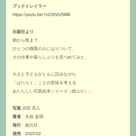
ブックトレイラー
https://youtu.be/1nO3iVIzSWA
出版社より
朝から晩まで、
ひとつの職業の人にはりついて、
その仕事や暮らしぶりを見つめてみた。
大人と子どもがともに読みながら
「はたらく」ことの意味を考える
あたらしい写真絵本シリーズ（総ルビ）。
写真
吉田 亮人
著者
矢萩 多聞
発行
創元社
発売
2025/02