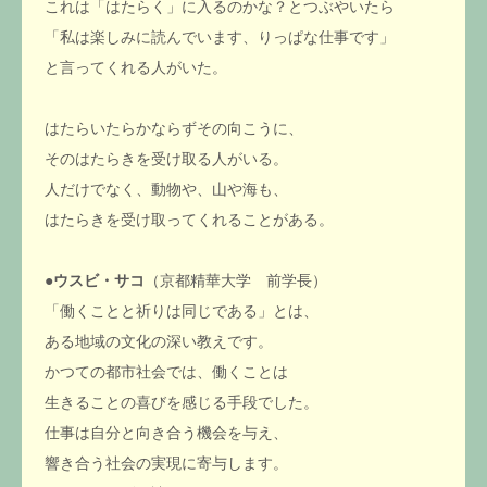
これは「はたらく」に入るのかな？とつぶやいたら
「私は楽しみに読んでいます、りっぱな仕事です」
と言ってくれる人がいた。
はたらいたらかならずその向こうに、
そのはたらきを受け取る人がいる。
人だけでなく、動物や、山や海も、
はたらきを受け取ってくれることがある。
●
ウスビ・サコ
（京都精華大学 前学長）
「働くことと祈りは同じである」とは、
ある地域の文化の深い教えです。
かつての都市社会では、働くことは
生きることの喜びを感じる手段でした。
仕事は自分と向き合う機会を与え、
響き合う社会の実現に寄与します。