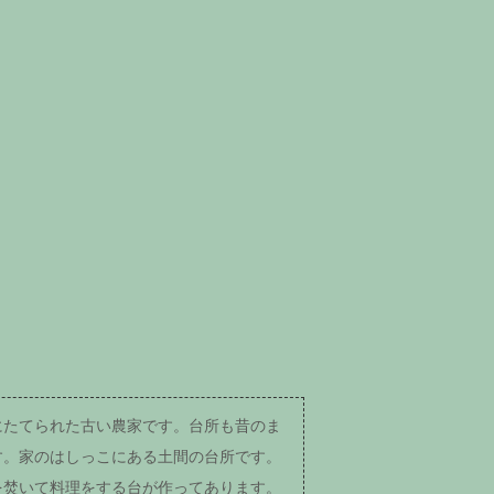
にたてられた古い農家です。台所も昔のま
す。家のはしっこにある土間の台所です。
を焚いて料理をする台が作ってあります。