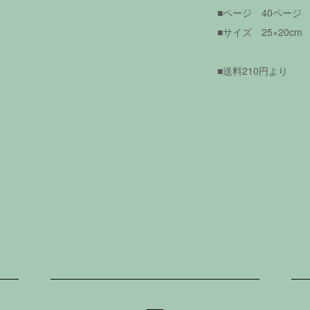
■ページ 40ページ
■サイズ 25×20cm
■送料210円より