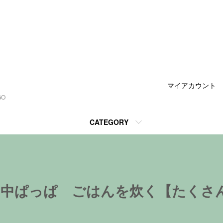
マイアカウント
GO
CATEGORY
 中ぱっぱ ごはんを炊く【たくさん