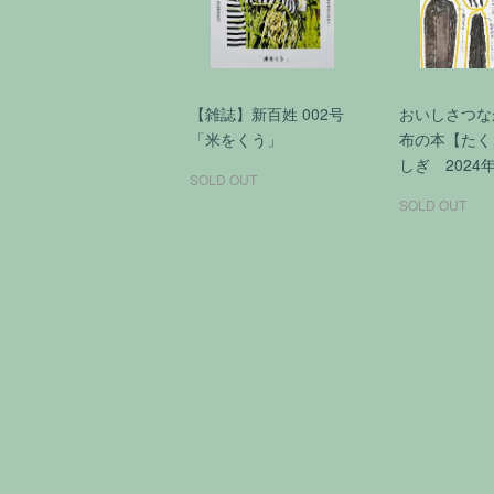
【雑誌】新百姓 002号
おいしさつな
「米をくう」
布の本【たく
しぎ 2024
SOLD OUT
SOLD OUT