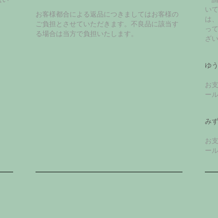
い
お客様都合による返品につきましてはお客様の
は
ご負担とさせていただきます。不良品に該当す
っ
る場合は当方で負担いたします。
ざ
ゆ
お
ー
み
お
ー