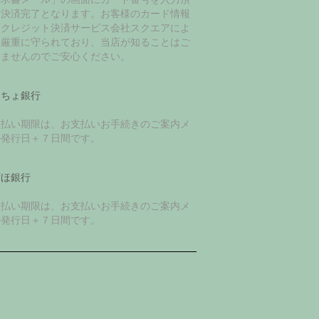
て決済完了となります。お客様のカード情報
、クレジット決済サービス会社スクエアによ
て厳重に守られており、当店が知ることはご
いませんのでご安心ください。
うちょ銀行
支払い期限は、お支払いお手続きのご案内メ
ル発行日＋７日間です。
ずほ銀行
支払い期限は、お支払いお手続きのご案内メ
ル発行日＋７日間です。