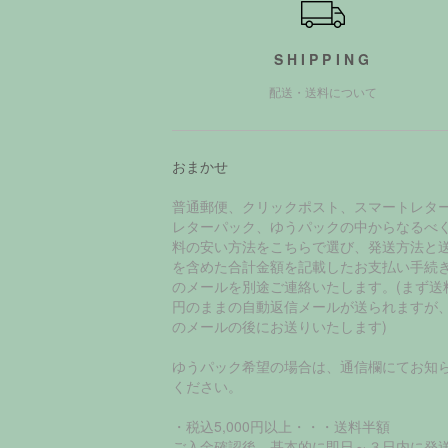
SHIPPING
配送・送料について
おまかせ
普通郵便、クリックポスト、スマートレタ
レターパック、ゆうパックの中からなるべ
料の安い方法をこちらで選び、発送方法と
を含めた合計金額を記載したお支払い手続
のメールを別途ご連絡いたします。(まず送
円のままの自動返信メールが送られますが
のメールの後にお送りいたします)
ゆうパック希望の場合は、通信欄にてお知
ください。
・税込5,000円以上・・・送料半額
ご入金確認後、基本的に即日～３日内に発