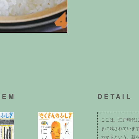
TEM
DETAIL
ここは、江戸時代
まに残されていま
カマドという、薪