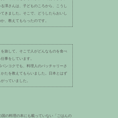
いる澤さんは、子どものころから、こうし
いてきました。そこで、どうしたらおいし
のか、教えてもらったのです。
うを旅して、そこで人がどんなものを食べ
る仕事をしています。
都パンコクでも、料理人のパッチャリーさ
きかたを教えてもらいました。日本とはず
ちがっていました。
の国の料理の本にも載っていない「ごはんの