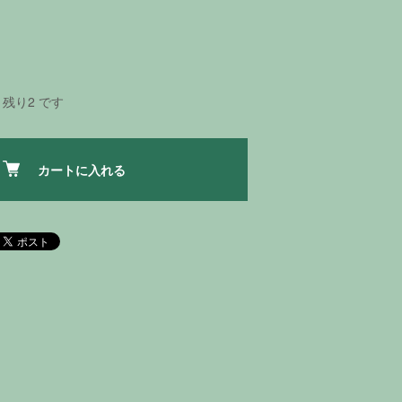
残り2 です
カートに入れる