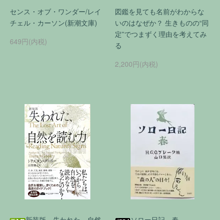
センス・オブ・ワンダー/レイ
図鑑を見ても名前がわからな
チェル・カーソン(新潮文庫)
いのはなぜか？ 生きものの“同
定”でつまずく理由を考えてみ
649円(内税)
る
2,200円(内税)
新装版 失われた、自然
ソロー日記 春