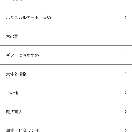
ボタニカルアート・美術
木の実
ギフトにおすすめ
天体と植物
その他
魔法書店
園芸・お庭づくり