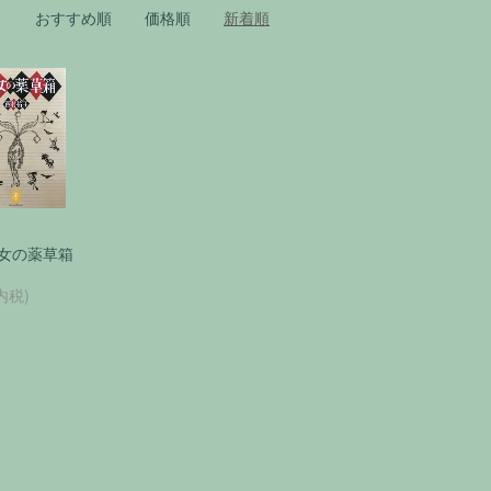
おすすめ順
価格順
新着順
女の薬草箱
内税)