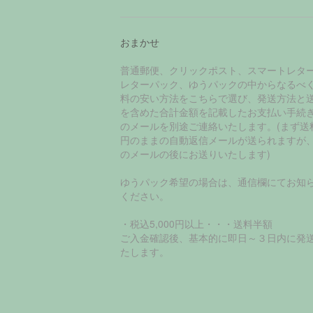
おまかせ
普通郵便、クリックポスト、スマートレタ
レターパック、ゆうパックの中からなるべ
料の安い方法をこちらで選び、発送方法と
を含めた合計金額を記載したお支払い手続
のメールを別途ご連絡いたします。(まず送
円のままの自動返信メールが送られますが
のメールの後にお送りいたします)
ゆうパック希望の場合は、通信欄にてお知
ください。
・税込5,000円以上・・・送料半額
ご入金確認後、基本的に即日～３日内に発
たします。