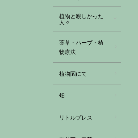
植物と親しかった
人々
薬草・ハーブ・植
物療法
植物園にて
畑
リトルプレス