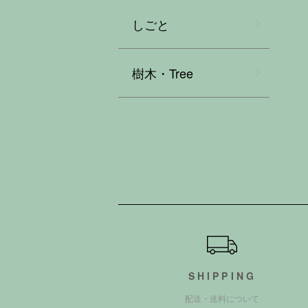
しごと
樹木・Tree
ショッピングガイド
SHIPPING
配送・送料について