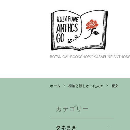
BOTANICAL BOOKSHOP◯KUSAFUNE ANTHOS
ホーム
植物と親しかった人々
魔女
カテゴリー
タネまき