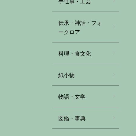
手仕事・工芸
伝承・神話・フォ
ークロア
料理・食文化
紙小物
物語・文学
図鑑・事典