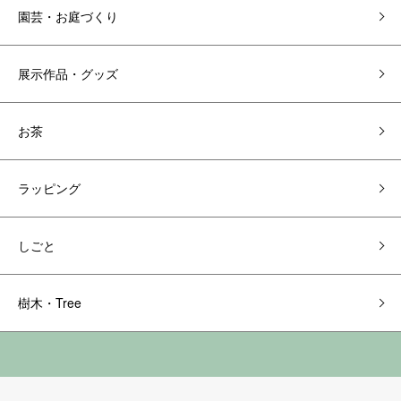
園芸・お庭づくり
展示作品・グッズ
お茶
ラッピング
しごと
樹木・Tree