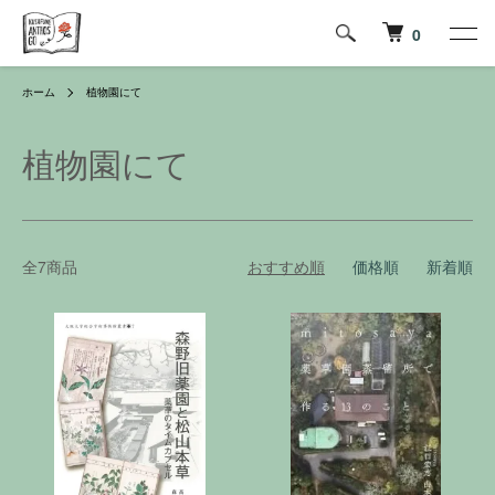
0
ホーム
植物園にて
植物園にて
全7商品
おすすめ順
価格順
新着順