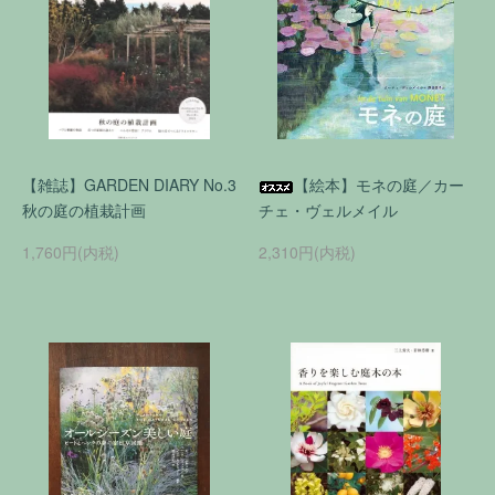
【雑誌】GARDEN DIARY No.3
【絵本】モネの庭／カー
秋の庭の植栽計画
チェ・ヴェルメイル
1,760円(内税)
2,310円(内税)