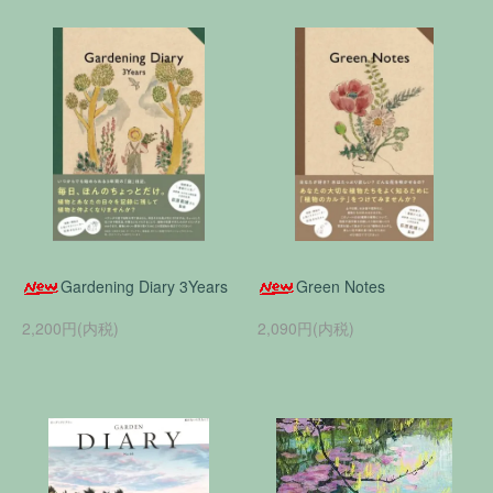
Gardening Diary 3Years
Green Notes
2,200円(内税)
2,090円(内税)