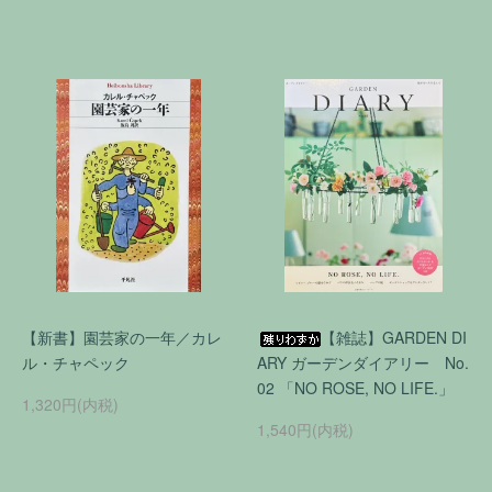
【新書】園芸家の一年／カレ
【雑誌】GARDEN DI
ル・チャペック
ARY ガーデンダイアリー No.
02 「NO ROSE, NO LIFE.」
1,320円(内税)
1,540円(内税)