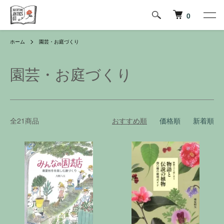
0
ホーム
園芸・お庭づくり
園芸・お庭づくり
全21商品
おすすめ順
価格順
新着順