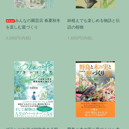
みんなの園芸店 春夏秋冬
鉢植えでも楽しめる物語と伝
を楽しむ庭づくり
説の植物
3,080円(内税)
1,650円(内税)