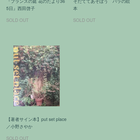
『フランスの庭 花のたより36
そだててあそぼう バラの絵
5日』西田啓子
本
SOLD OUT
SOLD OUT
【著者サイン本】put set place
／小野さやか
SOLD OUT