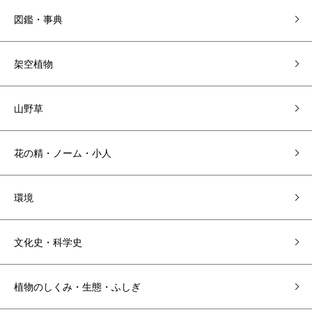
図鑑・事典
架空植物
山野草
花の精・ノーム・小人
環境
文化史・科学史
植物のしくみ・生態・ふしぎ