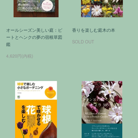
オールシーズン美しい庭：ピ
香りを楽しむ庭木の本
ートとヘンクの夢の宿根草図
SOLD OUT
鑑
4,620円(内税)